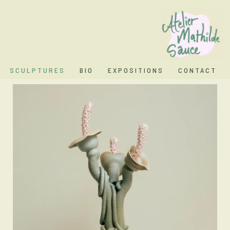
Aller
au
contenu
SCULPTURES
BIO
EXPOSITIONS
CONTACT